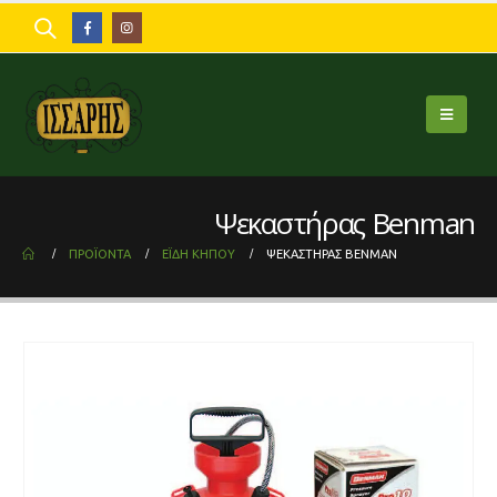
Ψεκαστήρας Benman
ΠΡΟΪΌΝΤΑ
ΈΙΔΗ ΚΗΠΟΥ
ΨΕΚΑΣΤΉΡΑΣ BENMAN