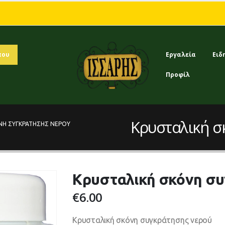
που
Εργαλεία
Ειδ
Προφίλ
Κρυσταλική σ
ΝΗ ΣΥΓΚΡΆΤΗΣΗΣ ΝΕΡΟΎ
Κρυσταλική σκόνη σ
€
6.00
Κρυσταλική σκόνη συγκράτησης νερού