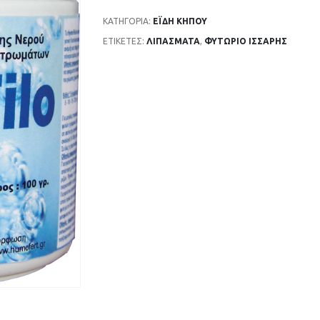
ΚΑΤΗΓΟΡΊΑ:
ΈΙΔΗ ΚΗΠΟΥ
ΕΤΙΚΈΤΕΣ:
ΛΙΠΆΣΜΑΤΑ
,
ΦΥΤΏΡΙΟ ΙΣΣΑΡΗΣ